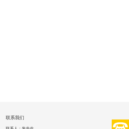
联系我们
0734-8
联系人：朱先生