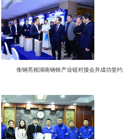
衡钢亮相湖南钢铁产业链对接会并成功签约