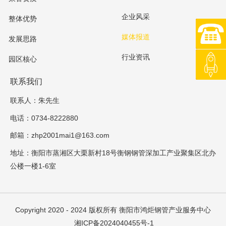
企业风采
整体优势
0734-8
媒体报道
发展思路
行业资讯
园区核心
返回顶
联系我们
联系人：朱先生
电话：0734-8222880
邮箱：zhp2001mai1@163.com
地址：衡阳市蒸湘区大栗新村18号衡钢钢管深加工产业聚集区北办
公楼一楼1-6室
Copyright 2020 - 2024 版权所有
衡阳市鸿炬钢管产业服务中心
湘ICP备2024040455号-1