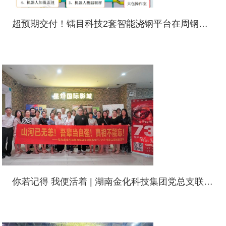
超预期交付！镭目科技2套智能浇钢平台在周钢成功验收
你若记得 我便活着 | 湖南金化科技集团党总支联合共青团委组织观看《731》电影