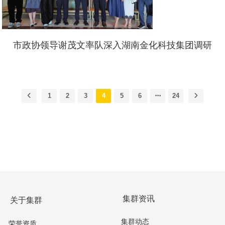
市政协领导谢茂文率队深入湖南金化科技集团调研
1
2
3
4
5
6
24
集群资讯
关于集群
集群动态
荣誉资质