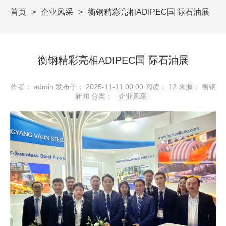
首页
企业风采
衡钢精彩亮相ADIPEC国 际石油展
衡钢精彩亮相ADIPEC国 际石油展
作者： admin
发布于： 2025-11-11 00:00
阅读：
12
来源： 衡钢
新闻
分类：
企业风采