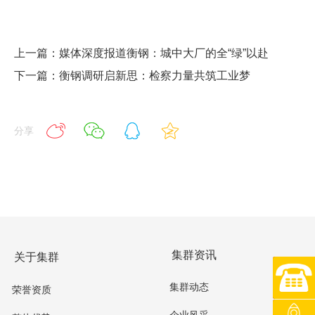
上一篇：媒体深度报道衡钢：城中大厂的全“绿”以赴
下一篇：衡钢调研启新思：检察力量共筑工业梦
分享
集群资讯
关于集群
0734-8
集群动态
荣誉资质
企业风采