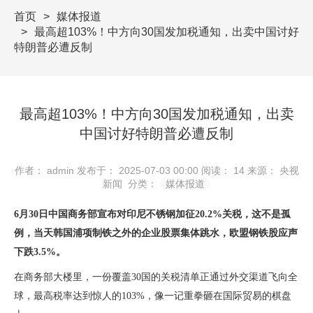
首页
媒体报道
最高超103%！中方向30国发加税通知，出卖中国讨好
特朗普必遭反制
最高超103%！中方向30国发加税通知，出卖
中国讨好特朗普必遭反制
作者： admin
发布于： 2025-07-03 00:00
阅读：
14
来源： 央视
新闻
分类：
媒体报道
6月30日中国商务部宣布对印尼不锈钢加征20.2%关税，这不是孤
例，当天韩国浦项制铁之外的企业股票集体跳水，欧盟钢铁股应声
下跌3.5%。
在商务部大楼里，一份覆盖30国的关税清单正通过外交渠道飞向全
球，最高税率达到惊人的103%，像一记重拳砸在国际贸易的棋盘