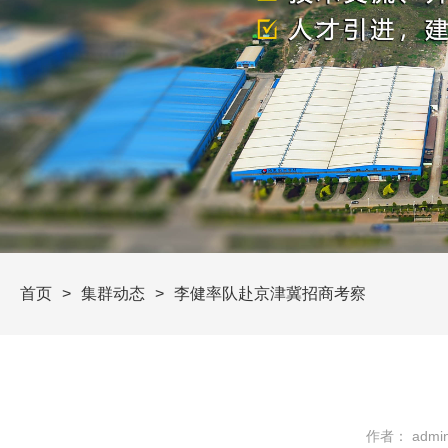
首页
集群动态
李健率队赴京津冀招商考察
作者： admi