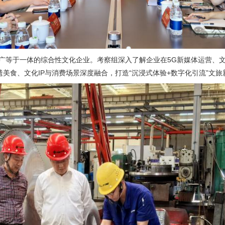
广等于一体的综合性文化企业。考察组深入了解企业在5G新媒体运营、文
美食、文化IP与消费场景深度融合，打造“沉浸式体验+数字化引流”文