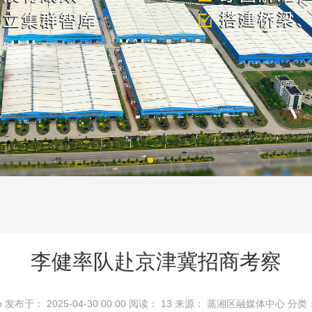
李健率队赴京津冀招商考察
n
发布于： 2025-04-30 00:00
阅读：
13
来源： 蒸湘区融媒体中心
分类