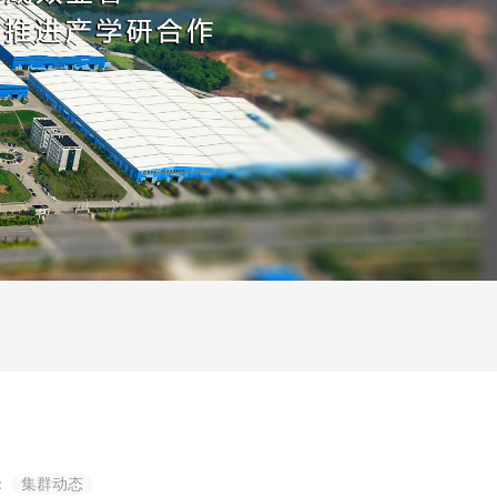
：
集群动态