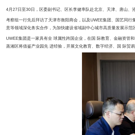
4月27日至30日，区委副书记、区长李健率队赴北京、天津、唐山、沧
考察组一行先后拜访了天津市衡阳商会，以及UWEE集团、国艺同行
意等领域深化务实合作，为加快建设省域副中心城市高质量发展示范
UWEE集团是一家具有全 球属性跨国企业，在国 际教育、金融资
蒸湘区将借鉴产业园先 进经验，开展文化教育、数字经济、国 际贸