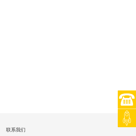
0734-8
返回顶
联系我们