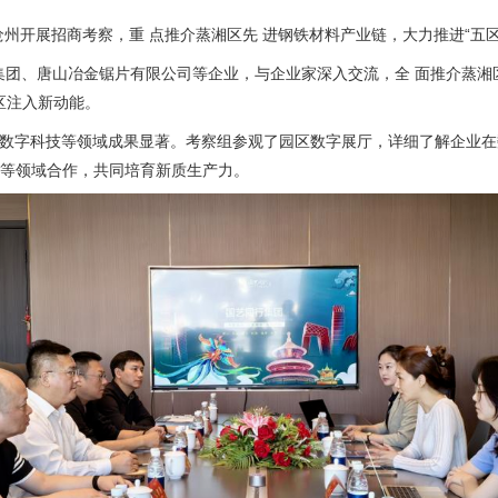
州开展招商考察，重 点推介蒸湘区先 进钢铁材料产业链，大力推进“五区
集团、唐山冶金锯片有限公司等企业，与企业家深入交流，全 面推介蒸湘
区注入新动能。
管和数字科技等领域成果显著。考察组参观了园区数字展厅，详细了解企业
易等领域合作，共同培育新质生产力。