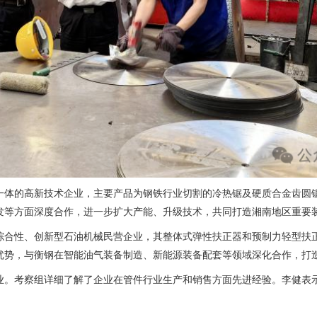
一体的高新技术企业，主要产品为钢铁行业切割的冷热锯及硬质合金齿圆
发等方面深度合作，进一步扩大产能、升级技术，共同打造湘南地区重要
综合性、创新型石油机械民营企业，其整体式弹性扶正器和预制力轻型扶
优势，与衡钢在智能油气装备制造、新能源装备配套等领域深化合作，打
业。考察组详细了解了企业在管件行业生产和销售方面先进经验。李健表示