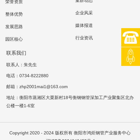
集群动态
荣誉资质
企业风采
整体优势
媒体报道
发展思路
0734-8
行业资讯
园区核心
联系我们
返回顶
联系人：朱先生
电话：0734-8222880
邮箱：zhp2001mai1@163.com
地址：衡阳市蒸湘区大栗新村18号衡钢钢管深加工产业聚集区北办
公楼一楼1-6室
Copyright 2020 - 2024 版权所有
衡阳市鸿炬钢管产业服务中心