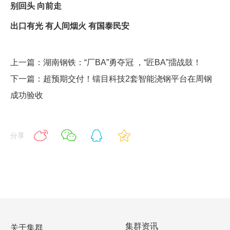
别回头 向前走
出口有光 有人间烟火 有国泰民安
上一篇：湖南钢铁：“厂BA”勇夺冠 ，“匠BA”擂战鼓！
下一篇：超预期交付！镭目科技2套智能浇钢平台在周钢
成功验收
分享
集群资讯
关于集群