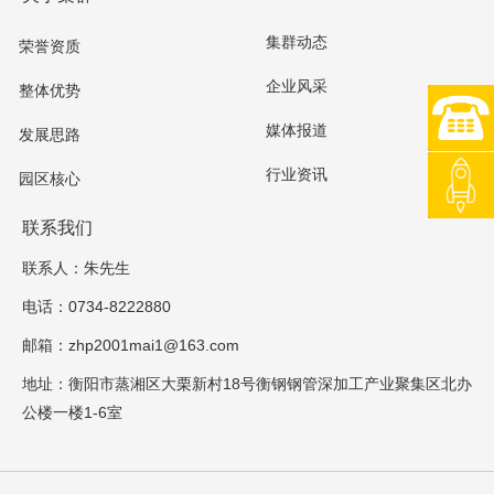
集群动态
荣誉资质
企业风采
整体优势
0734-8
媒体报道
发展思路
行业资讯
园区核心
返回顶
联系我们
联系人：朱先生
电话：0734-8222880
邮箱：zhp2001mai1@163.com
地址：衡阳市蒸湘区大栗新村18号衡钢钢管深加工产业聚集区北办
公楼一楼1-6室