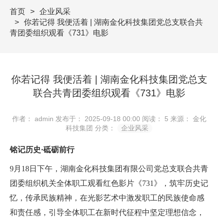
首页
企业风采
你若记得 我便活着 | 湖南金化科技集团党总支联合共
青团委组织观看《731》电影
你若记得 我便活着 | 湖南金化科技集团党总支
联合共青团委组织观看《731》电影
作者： admin
发布于： 2025-09-18 00:00
阅读：
5
来源： 金化
科技集团
分类：
企业风采
铭记历史
·
砥砺前行
9月18日下午，湖南金化科技集团有限公司党总支联合共青
团委组织机关全体职工观看红色影片《731》，筑牢历史记
忆，传承民族精神，在光影艺术中激发职工的民族使命感
和责任感，引导全体职工在新时代征程中坚定理想信念，