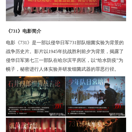
《
731
》
电影简介
电影《731》是一部以侵华日军731部队细菌实验为背景的
战争历史片。影片以1945年抗战胜利前夕为背景，揭露了
侵华日军第七三一部队在哈尔滨平房区，以“给水防疫”为
幌子，秘密进行人体实验并研发细菌武器的罪恶行径。